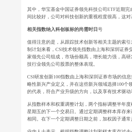
其中，华宝基金中国证券领先科技公司ETF近期
间比较好，公司对科技创新的重视程度很高，这对
相关指数纳入科创板标的尚需时日
号
值得注意的是，从跟踪技术创新等相关主题的索引
制计划来看，CSI技术领先指数由上海和深圳证券
家领先公司组成，市场份额高，增长能力强，高研
技行业领先公司股票的整体表现。
CSI研发创新100指数由上海和深圳证券市场的
略性新兴产业定义，并在这些新兴领域选择100
的代表，符合产业升级的方向，以及享有技术驱动
从指数样本和权重调整计划，两个指标调整半年度
星期五的下一个交易日。通过定期调整样本库存来
相同。在下一个定期调整日期之前，加权因子通常
业内人士表示，根据指数调整计划和样本库存过去