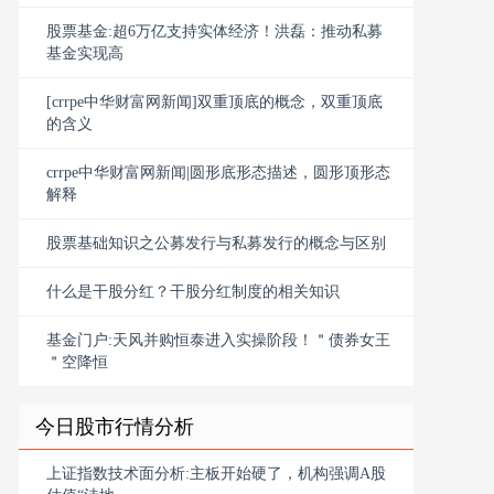
股票基金:超6万亿支持实体经济！洪磊：推动私募
基金实现高
[crrpe中华财富网新闻]双重顶底的概念，双重顶底
的含义
crrpe中华财富网新闻|圆形底形态描述，圆形顶形态
解释
股票基础知识之公募发行与私募发行的概念与区别
什么是干股分红？干股分红制度的相关知识
基金门户:天风并购恒泰进入实操阶段！＂债券女王
＂空降恒
今日股市行情分析
上证指数技术面分析:主板开始硬了，机构强调A股