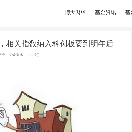
博大财经
基金资讯
基
，相关指数纳入科创板要到明年后
分类：
基金资讯
阅读(
)