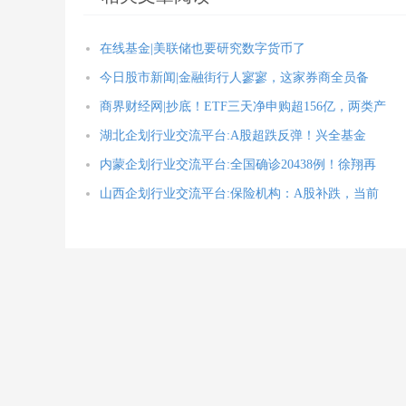
在线基金|美联储也要研究数字货币了
今日股市新闻|金融街行人寥寥，这家券商全员备
商界财经网|抄底！ETF三天净申购超156亿，两类产
湖北企划行业交流平台:A股超跌反弹！兴全基金
内蒙企划行业交流平台:全国确诊20438例！徐翔再
山西企划行业交流平台:保险机构：A股补跌，当前