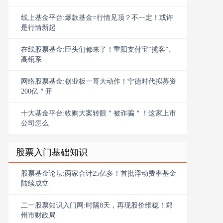
线上基金平台:爆款基金=行情见顶？不一定！或许
是行情新起
在线股票基金:巨头们都来了！重阳支付宝“揽客”、
高瓴系
网络股票基金:创业板一哥大动作！宁德时代拟募资
200亿＂开
十大基金平台:收购大案转眼＂被诈骗＂！这家上市
公司怎么
股票入门基础知识
股票基金论坛:两家合计25亿多！首批浮动费率基金
陆续成立
二一股票知识入门网:时隔8天，再现股价维稳！郑
州市财政局