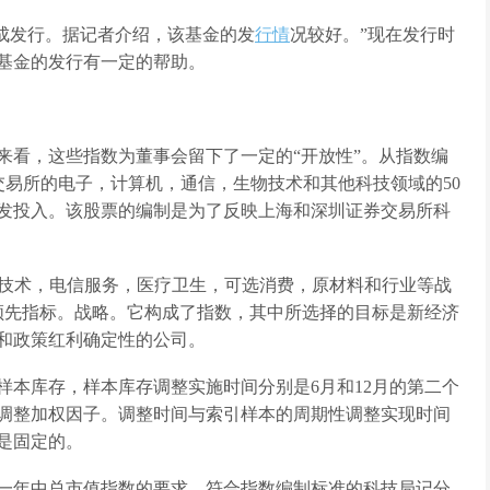
完成发行。据记者介绍，该基金的发
行情
况较好。”现在发行时
基金的发行有一定的帮助。
来看，这些指数为董事会留下了一定的“开放性”。从指数编
交易所的电子，计算机，通信，生物技术和其他科技领域的50
发投入。该股票的编制是为了反映上海和深圳证券交易所科
信息技术，电信服务，医疗卫生，可选消费，原材料和行业等战
个领先指标。战略。它构成了指数，其中所选择的目标是新经济
和政策红利确定性的公司。
样本库存，样本库存调整实施时间分别是6月和12月的第二个
调整加权因子。调整时间与索引样本的周期性调整实现时间
是固定的。
一年中总市值指数的要求，符合指数编制标准的科技局记分