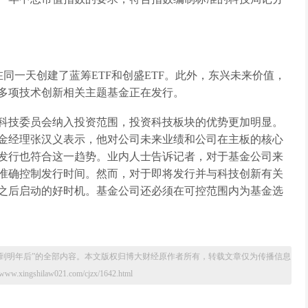
F在同一天创建了蓝筹ETF和创盛ETF。此外，东兴未来价值，
多项技术创新相关主题基金正在发行。
科技委员会纳入投资范围，投资科技板块的优势更加明显。
金经理张汉义表示，他对公司未来业绩和公司在主板的核心
发行也符合这一趋势。业内人士告诉记者，对于基金公司来
准确控制发行时间。然而，对于即将发行并与科技创新有关
之后启动的好时机。基金公司还必须在可控范围内为基金选
到明年后”的全部内容。本文版权归
博大财经
原作者所有，转载文章仅为传播信息
ingshilaw021.com/cjzx/1642.html