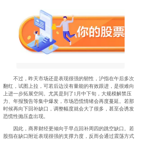
不过，昨天市场还是表现很强的韧性，沪指在午后多次
翻红，试图上拉，可若后边没有量能的有效跟进，是很难向
上进一步拓展空间。尤其是到了1月中下旬，大规模解禁压
力、年报预告等集中爆发，市场恐慌情绪会再度蔓延。若那
时候再向下回补缺口，调整幅度就会大了很多，甚至会诱发
恐慌性抛压盘出现。
因此，商界财经更倾向于早点回补周四的跳空缺口。若
股指在缺口附近表现很强的支撑力度，反而会通过震荡方式