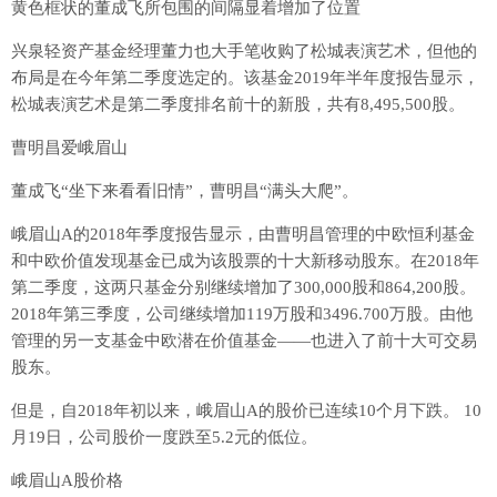
黄色框状的董成飞所包围的间隔显着增加了位置
兴泉轻资产基金经理董力也大手笔收购了松城表演艺术，但他的
布局是在今年第二季度选定的。该基金2019年半年度报告显示，
松城表演艺术是第二季度排名前十的新股，共有8,495,500股。
曹明昌爱峨眉山
董成飞“坐下来看看旧情”，曹明昌“满头大爬”。
峨眉山A的2018年季度报告显示，由曹明昌管理的中欧恒利基金
和中欧价值发现基金已成为该股票的十大新移动股东。在2018年
第二季度，这两只基金分别继续增加了300,000股和864,200股。
2018年第三季度，公司继续增加119万股和3496.700万股。由他
管理的另一支基金中欧潜在价值基金——也进入了前十大可交易
股东。
但是，自2018年初以来，峨眉山A的股价已连续10个月下跌。 10
月19日，公司股价一度跌至5.2元的低位。
峨眉山A股价格