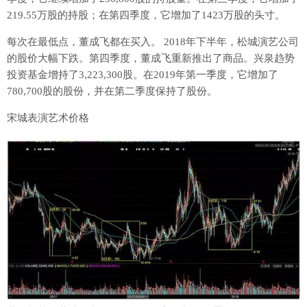
219.55万股的持股；在第四季度，它增加了1423万股的头寸。
每次在最低点，董成飞都在买入。 2018年下半年，松城演艺公司
的股价大幅下跌。第四季度，董成飞重新推出了商品。兴泉趋势
投资基金增持了3,223,300股。在2019年第一季度，它增加了
780,700股的股份，并在第二季度保持了股份。
宋城表演艺术价格