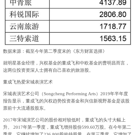
数据来源：截至今年第二季度末的《东方财富选择》
就明星基金经理，兴权基金的董成飞和中欧基金的曹明昌而言，
这两位投资资深人士拥有自己喜欢的旅游股。
董成飞热爱宋城表演艺术
宋城表演艺术公司（Songcheng Performing Arts）2019年半年度
报告显示，董成飞的兴权趋势投资基金和兴信新视野基金是该股
票前十大流通股股东。
2017年宋城演艺公司的股价相对较低时，董成飞的头寸大幅上
升。 2017年第一季度，董成飞增持股份599.60万股。在今年第二
季度，它继续增加了236,800股的持股量。在第三季度，它增加了