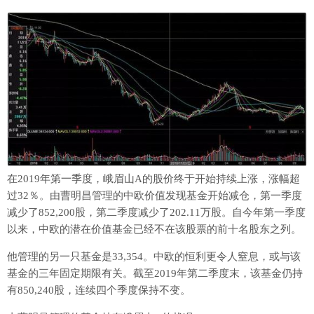
在2019年第一季度，峨眉山A的股价终于开始持续上涨，涨幅超
过32％。由曹明昌管理的中欧价值发现基金开始减仓，第一季度
减少了852,200股，第二季度减少了202.11万股。自今年第一季度
以来，中欧的潜在价值基金已经不在该股票的前十名股东之列。
他管理的另一只基金是33,354。中欧的恒利更令人窒息，或与该
基金的三年固定期限有关。截至2019年第二季度末，该基金仍持
有850,240股，连续四个季度保持不变。