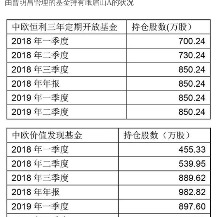
由曹明昌管理的基金持有峨眉山A的状况