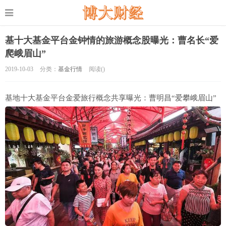
基十大基金平台金钟情的旅游概念股曝光：曹名长“爱
爬峨眉山”
2019-10-03
分类：
基金行情
阅读(
)
基地十大基金平台金爱旅行概念共享曝光：曹明昌“爱攀峨眉山”