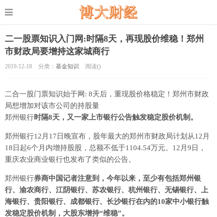
二一股票知识入门网:时隔8天，再现股价维稳！郑州
市财政局要增持这家城商行
2019-12-18
分类：
基金知识
阅读(
)
二合一股门票知识始于网: 8天后，重现股价格稳定！郑州市财政
局想增加对该市公司的持股量
郑州银行
时隔8天，又一家上市银行公告触发稳定股价机制。
郑州银行12月17日晚宣布，股年最大的郑州市财政局计划从12月
18日起6个月内增持股股，总额不低于1104.54万元。12月9日，
重庆农业商业银行也发布了类似的公告。
郑州银行
券商中国记者注意到，今年以来，至少有包括郑州银
行、渝农商行、江阴银行、苏农银行、杭州银行、无锡银行、上
海银行、贵阳银行、成都银行、长沙银行在内的10家中小银行触
发稳定股价机制，大股东增持“维稳”。