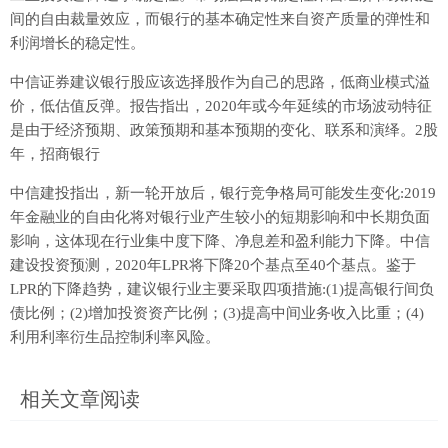
间的自由裁量效应，而银行的基本确定性来自资产质量的弹性和
利润增长的稳定性。
中信证券建议银行股应该选择股作为自己的思路，低商业模式溢
价，低估值反弹。报告指出，2020年或今年延续的市场波动特征
是由于经济预期、政策预期和基本预期的变化、联系和演绎。2股
年，招商银行
中信建投指出，新一轮开放后，银行竞争格局可能发生变化:2019
年金融业的自由化将对银行业产生较小的短期影响和中长期负面
影响，这体现在行业集中度下降、净息差和盈利能力下降。中信
建设投资预测，2020年LPR将下降20个基点至40个基点。鉴于
LPR的下降趋势，建议银行业主要采取四项措施:(1)提高银行间负
债比例；(2)增加投资资产比例；(3)提高中间业务收入比重；(4)
利用利率衍生品控制利率风险。
相关文章阅读