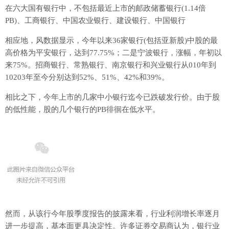
在六大国有银行中，不包括最近上市的邮政储蓄银行(1.14倍
PB)、工商银行、中国农业银行、建设银行、中国银行
相应地，风数据显示，今年以来36家银行(包括亚新股)中股的最
高价格为平安银行，达到77.75%；二是宁波银行，涨幅，年初以
来75%。招商银行、常熟银行、南京银行和兴业银行从010年到
10203年至今分别达到52%、51%、42%和39%。
相比之下，今年上市的几家中小银行迄今已跌破发行价。由于股
的低性能，股的几个银行的PB徘徊在低水平。
然而，从该行今年股季度报告的披露来看，行业利润增长率逐月
进一步提高，基本面更具决定性。许多证券交易商认为，银行业