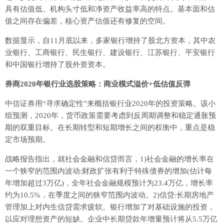
具有估值低、机构头寸低和净资产收益率高的特点。基本面和估
值之间存在偏差，核心资产估值还有修复的空间。
数据显示，自11月底以来，多家银行增持了股北方资本，其中农
业银行、工商银行、民生银行、建设银行、江苏银行、平安银行
和中国银行增持了股外资资本。
券商2020年银行业选股策略：商业模式溢价+低估值反弹
中信证券用“寻求确定性”来概括银行业2020年的投资策略。该小
组预测，2020年，货币政策需要考虑到反周期调整和稳定通胀预
期的双重目标。在长期转型和短期增长之间的权衡中，重点是稳
定市场预期。
战略报告指出，就社会金融和信贷而言，1)社会金融的增长率在
一个狭窄的范围内波动:财政扩张有利于特殊债券的增加(估计每
年增加超过3万亿)，全年社会金融规模预计为23.4万亿，增长率
约为10.5%，在季度之间的狭窄范围内波动。2)信贷:长期房地产
管理加上对内生信贷需求疲软。银行增加了对基础设施的投资，
以应对理想资产的短缺。企业中长期贷款年增量预计将从5.5万亿