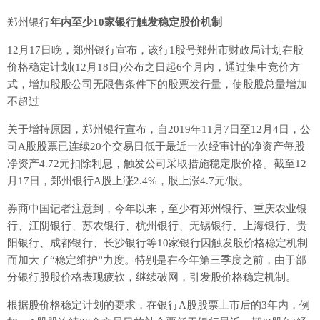
郑州银行
年内至少10家银行触发稳定股价机制
12月17日晚，郑州银行宣布，该行1股号郑州市财政局计划在股
价格稳定计划(12月18日)公布之日起6个月内，通过集中竞价方
式，增加股股公司无限售条件下的股票发行量，使股股总量增加
不超过
关于增持原因，郑州银行宣布，自2019年11月7日至12月4日，公
司A股股票已连续20个交易日低于最近一次经审计的净资产每股
净资产4.72元扣除利息，触发公司采取措施稳定股价格。截至12
月17日，郑州银行A股上涨2.4%，股上涨4.7元/股。
券商中国记者注意到，今年以来，至少有郑州银行、重庆农业银
行、江阴银行、苏农银行、杭州银行、无锡银行、上海银行、贵
阳银行、成都银行、长沙银行等10家银行因触发股价格稳定机制
而加大了“稳定维护”力度。特别是在今年第三季度之前，由于部
分银行股股价格表现疲软，继续破网，引发股价格稳定机制。
根据股价格稳定计划的要求，在银行A股股票上市后的3年内，例