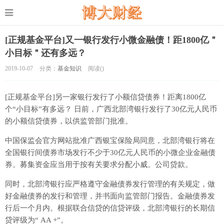
[正规基金平台]又一银行发行小微金融债！距1800亿＂
小目标＂还有多远？
2019-10-07
分类：
基金知识
阅读(
)
[正规基金平台]另一家银行发行了小额信贷债券！距离1800亿
个“小目标”有多远？ 日前，广西北部湾银行发行了30亿元人民币
的小额信贷债券，以供监管部门批准。
中国保监会官方网站批准广西银宝保险局同意，北部湾银行将在
全国银行间债券市场发行不少于30亿元人民币的小微企业金融债
券。募集资金应当用于按有关要求分配小威。公司贷款。
同时，北部湾银行应严格遵守金融债券发行管理的有关规定，做
好金融债券的发行和管理，并书面向监管部门报告。金融债券发
行后一个月内。根据联合信贷的信贷评级，北部湾银行的长期信
贷评级为“ AA +”。