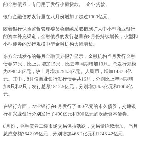
的金融债券，专门用于发行小额贷款。 -企业贷款。
银行金融债券发行量在八月份增加了超过1000亿元。
随着银行保险监督管理委员会继续采取措施扩大中小型商业银行
的资本补充渠道，金融债券的发行总量在8月份持续增长，小型和
小型债券的发行规模中型金融机构大幅增长。
东方金城发布的每月金融债券报告显示，金融机构当月发行金融
债券57只，比上月增加15只，比去年同期增加13只。总发行规模
为2984.8亿元，较上月增加254.3亿元。人民币，增加1437.3亿
元。其中，8月份商业银行发行债券共16只，分别比上年同期增
加9只和2只；发行总额1812.5亿元，分别增加6.5亿元和1004亿
元。
在银行方面，农业银行在8月发行了800亿元的永久债券，交通银
行和兴业银行分别发行了400亿元和300亿元的次级资本债券。
8月份，金融债券二级市场交易保持活跃，交易量继续增加。当月
总成交额3642.05亿元，分别增加468.2亿元和1243.42亿元。