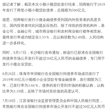
据记者了解，截至本次小额小额贷款发行结束，招商银行于2019
年发行了两笔小额小额贷款债券，总规模为500亿元。
据悉，招商银行发行小微金融债券受到国内外投资者的高度关
注。国内投资者对此问题反应热烈。除了传统的投资机构外，基
金公司，金融公司，城市商业银行和农村商业银行都争相竞标。
最终发行率成功锁定在3.33％，总认购倍数为2.49倍。人民结构
进一步多样化。
同时，9月17日，长沙银行发布通知，称该行已获准在全国银行
间债券市场公开发行不超过50亿元人民币的金融债券，专门用于
发行小微企业贷款。
8月26日，珠海市华润银行在全国银行间债券市场成功发行了
2019年30亿元小规模小企业贷款专项金融债券，发行期限为三
年，已发行率为3.66％。债券的发行受到市场的积极认购，认购
比率为3.19倍，反映了市场对其价值的高度认可。
7月18日，江苏省银行业监督管理委员会和中国人民银行同意，
常熟银行将在全国银行间债券市场公开发行不超过30亿元人民币