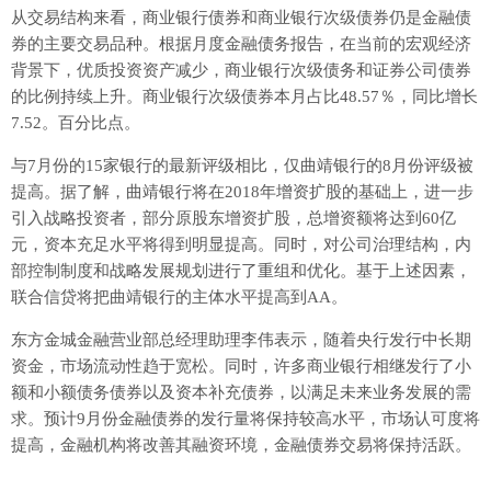
从交易结构来看，商业银行债券和商业银行次级债券仍是金融债
券的主要交易品种。根据月度金融债务报告，在当前的宏观经济
背景下，优质投资资产减少，商业银行次级债务和证券公司债券
的比例持续上升。商业银行次级债券本月占比48.57％，同比增长
7.52。百分比点。
与7月份的15家银行的最新评级相比，仅曲靖银行的8月份评级被
提高。据了解，曲靖银行将在2018年增资扩股的基础上，进一步
引入战略投资者，部分原股东增资扩股，总增资额将达到60亿
元，资本充足水平将得到明显提高。同时，对公司治理结构，内
部控制制度和战略发展规划进行了重组和优化。基于上述因素，
联合信贷将把曲靖银行的主体水平提高到AA。
东方金城金融营业部总经理助理李伟表示，随着央行发行中长期
资金，市场流动性趋于宽松。同时，许多商业银行相继发行了小
额和小额债务债券以及资本补充债券，以满足未来业务发展的需
求。预计9月份金融债券的发行量将保持较高水平，市场认可度将
提高，金融机构将改善其融资环境，金融债券交易将保持活跃。