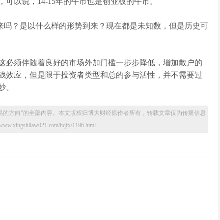
，可以说，14-15年的牛市也是创业板的牛市。
吗？是以什么样的形势到来？现在都是未知数，但是历史可
必须伴随着良好的市场外加门槛一步步降低，增加散户的
钱效应，但是限于投资者类型和总的参与活性，并不需要过
炒。
易的方向”的全部内容。本文版权归
博大财经
原作者所有，转载文章仅为传播信息
ingshilaw021.com/hqfx/1196.html