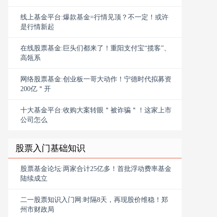
线上基金平台:爆款基金=行情见顶？不一定！或许
是行情新起
在线股票基金:巨头们都来了！重阳支付宝“揽客”、
高瓴系
网络股票基金:创业板一哥大动作！宁德时代拟募资
200亿＂开
十大基金平台:收购大案转眼＂被诈骗＂！这家上市
公司怎么
股票入门基础知识
股票基金论坛:两家合计25亿多！首批浮动费率基金
陆续成立
二一股票知识入门网:时隔8天，再现股价维稳！郑
州市财政局