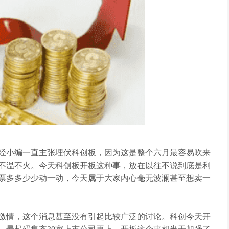
小编一直主张埋伏科创板，因为这是整个六月最容易吹来
不温不火。今天科创板开板这种事，放在以往不说到底是利
票多多少少动一动，今天属于大家内心毫无波澜甚至想卖一
情，这个消息甚至没有引起比较广泛的讨论。科创今天开