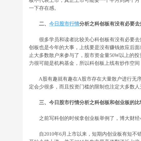
板不代表上市，真正上市可能要一个半月到两个月
一下存在感。
二、
今日股市
行情
分析之科创板有没有必要去
很多学员和读者比较关心科创板有没有必要去炒
创板也是今年的大事，上线要是没有赚钱效应后面
止大多数散户来参与了，股市资金量50W以上的
力很可能是机构基金，所以科创板上线有炒作空间
A股有趣就有趣在A股市存在大量散户进行无序
定会少很多，而且投资门槛的限制也注定大多数人
三、今日股市行情分析之科创板和创业板的比
之前写科创的时候拿创业板举例了，博大财经小
自2010年6月上市以来，短期内创业板有短不错