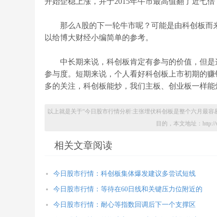
开始企稳上涨，并于2015年牛市最高值翻了近七倍
那么A股的下一轮牛市呢？可能是由科创板而来
以给博大财经小编简单的参考。
中长期来说，科创板肯定有参与的价值，但是这
参与度。短期来说，个人看好科创板上市初期的赚
多的关注，科创板能炒，我们主板、创业板一样能
以上就是关于“今日股市行情分析:主张埋伏科创板是整个六月最容
目的，本文地址：http://www.x
相关文章阅读
今日股市行情：科创板集体爆发建议多尝试短线
今日股市行情：等待在60日线和关键压力位附近的
今日股市行情：耐心等指数回调后下一个支撑区