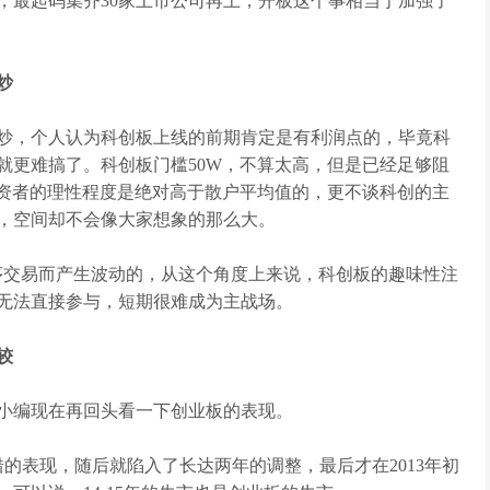
，最起码集齐30家上市公司再上，开板这个事相当于加强了
炒
，个人认为科创板上线的前期肯定是有利润点的，毕竟科
就更难搞了。科创板门槛50W，不算太高，但是已经足够阻
投资者的理性程度是绝对高于散户平均值的，更不谈科创的主
，空间却不会像大家想象的那么大。
交易而产生波动的，从这个角度上来说，科创板的趣味性注
无法直接参与，短期很难成为主战场。
较
编现在再回头看一下创业板的表现。
的表现，随后就陷入了长达两年的调整，最后才在2013年初