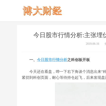
今日股市行情分析:主张埋
2019-06-16
一、
今日股市行情分析
之科创板开板
今天还在看盘，哗一下右下角谈个消息出来“科
紧切到科创页面，耐心等待持仓起飞，后来发现盘