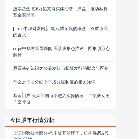
股票基金:超6万亿支持实体经济！洪磊：推动私募
基金实现高
[crrpe中华财富网新闻]双重顶底的概念，双重顶底
的含义
crrpe中华财富网新闻|圆形底形态描述，圆形顶形态
解释
股票基础知识之公募发行与私募发行的概念与区别
什么是干股分红？干股分红制度的相关知识
基金门户:天风并购恒泰进入实操阶段！＂债券女王
＂空降恒
今日股市行情分析
上证指数技术面分析:主板开始硬了，机构强调A股