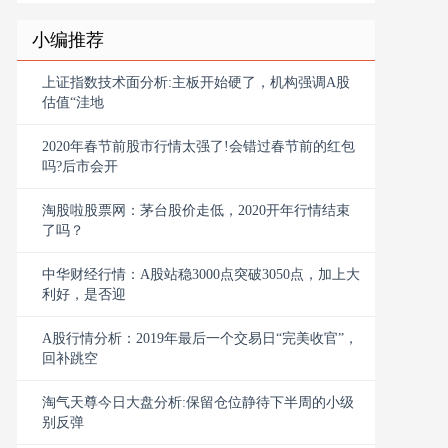
小编推荐
上证指数技术面分析:主板开始硬了，机构强调A股
估值“洼地
2020年春节前股市行情太强了!会错过春节前的红包
吗?后市会开
淘股啦股票网：茅台股价走低，2020开年行情结束
了吗？
中华财经行情：A股站稳3000点突破3050点，加上大
利好，是否迎
A股行情分析：2019年最后一个交易日“完美收官”，
回补跳空
淘气天尊今日大盘分析:保留仓位静待下半周的小级
别反弹