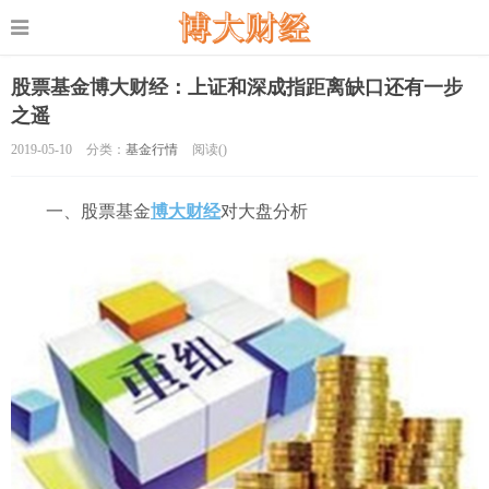
股票基金博大财经：上证和深成指距离缺口还有一步
之遥
2019-05-10
分类：
基金行情
阅读(
)
一、股票基金
博大财经
对大盘分析