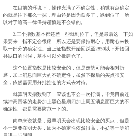
在目前的环境下，操作充满了不确定性，稍微有点确定
的就是往下那么一探，理由还是因为跌多了，跌到位了，所
以对于追高一律保持谨慎是不会错的。
2.三个指数基本都还差一些就到位了，但是最后这一下如
果要来，指不定会很疼，所以还是要保持耐心，用耐心来换
取一部分的确定性。当上证指数开始回踩至2850以下开始回
补缺口的时候，基本可以分批建仓了。
这个位置指数是比较安全的，但是走势可能会相对折
磨，加上消息面巨大的不确定性，虽然下探后的买点很安
全，依然需要用分批控仓的方式去对待。
就算明天指数到了，应该也不会一次打满，毕竟目前连
续冲高回落的走势加上黑色星期四加上周五消息面巨大的不
确定性，都是需要防范一下的。
简单来说就是，最早明天会出现比较安全的买点，但是
不一定要在明天买，因为不确定性依然很高，不妨等一等消
息进一步明朗。