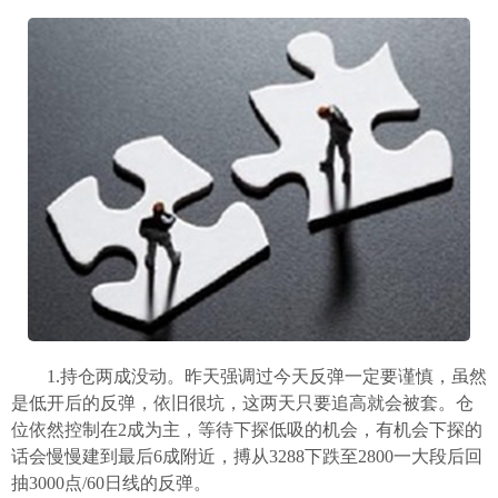
1.持仓两成没动。昨天强调过今天反弹一定要谨慎，虽然
是低开后的反弹，依旧很坑，这两天只要追高就会被套。仓
位依然控制在2成为主，等待下探低吸的机会，有机会下探的
话会慢慢建到最后6成附近，搏从3288下跌至2800一大段后回
抽3000点/60日线的反弹。