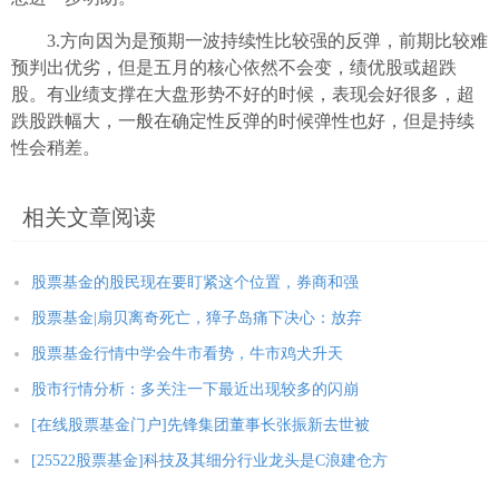
3.方向因为是预期一波持续性比较强的反弹，前期比较难
预判出优劣，但是五月的核心依然不会变，绩优股或超跌
股。有业绩支撑在大盘形势不好的时候，表现会好很多，超
跌股跌幅大，一般在确定性反弹的时候弹性也好，但是持续
性会稍差。
相关文章阅读
股票基金的股民现在要盯紧这个位置，券商和强
股票基金|扇贝离奇死亡，獐子岛痛下决心：放弃
股票基金行情中学会牛市看势，牛市鸡犬升天
股市行情分析：多关注一下最近出现较多的闪崩
[在线股票基金门户]先锋集团董事长张振新去世被
[25522股票基金]科技及其细分行业龙头是C浪建仓方