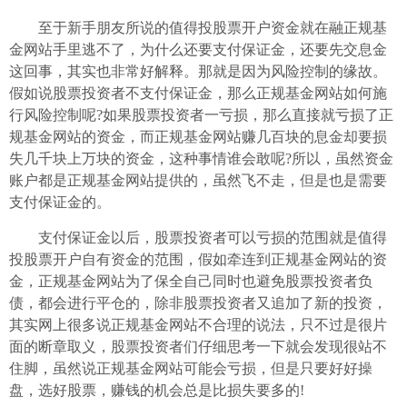
至于新手朋友所说的值得投股票开户资金就在融正规基
金网站手里逃不了，为什么还要支付保证金，还要先交息金
这回事，其实也非常好解释。那就是因为风险控制的缘故。
假如说股票投资者不支付保证金，那么正规基金网站如何施
行风险控制呢?如果股票投资者一亏损，那么直接就亏损了正
规基金网站的资金，而正规基金网站赚几百块的息金却要损
失几千块上万块的资金，这种事情谁会敢呢?所以，虽然资金
账户都是正规基金网站提供的，虽然飞不走，但是也是需要
支付保证金的。
支付保证金以后，股票投资者可以亏损的范围就是值得
投股票开户自有资金的范围，假如牵连到正规基金网站的资
金，正规基金网站为了保全自己同时也避免股票投资者负
债，都会进行平仓的，除非股票投资者又追加了新的投资，
其实网上很多说正规基金网站不合理的说法，只不过是很片
面的断章取义，股票投资者们仔细思考一下就会发现很站不
住脚，虽然说正规基金网站可能会亏损，但是只要好好操
盘，选好股票，赚钱的机会总是比损失要多的!