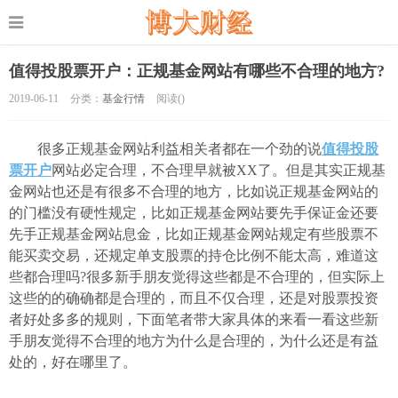
值得投股票开户：正规基金网站有哪些不合理的地方?
2019-06-11
分类：
基金行情
阅读(
)
很多正规基金网站利益相关者都在一个劲的说
值得投股
票开户
网站必定合理，不合理早就被XX了。但是其实正规基
金网站也还是有很多不合理的地方，比如说正规基金网站的
的门槛没有硬性规定，比如正规基金网站要先手保证金还要
先手正规基金网站息金，比如正规基金网站规定有些股票不
能买卖交易，还规定单支股票的持仓比例不能太高，难道这
些都合理吗?很多新手朋友觉得这些都是不合理的，但实际上
这些的的确确都是合理的，而且不仅合理，还是对股票投资
者好处多多的规则，下面笔者带大家具体的来看一看这些新
手朋友觉得不合理的地方为什么是合理的，为什么还是有益
处的，好在哪里了。