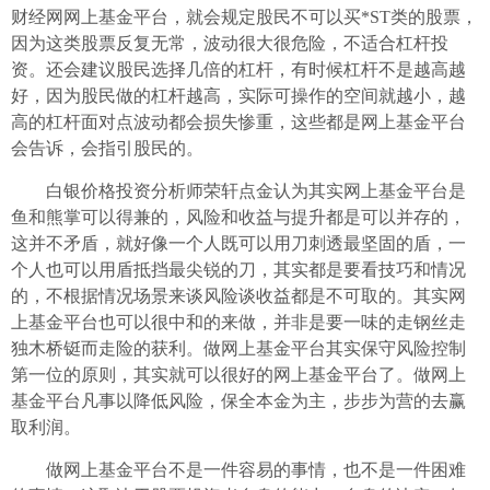
财经网网上基金平台，就会规定股民不可以买*ST类的股票，
因为这类股票反复无常，波动很大很危险，不适合杠杆投
资。还会建议股民选择几倍的杠杆，有时候杠杆不是越高越
好，因为股民做的杠杆越高，实际可操作的空间就越小，越
高的杠杆面对点波动都会损失惨重，这些都是网上基金平台
会告诉，会指引股民的。
白银价格投资分析师荣轩点金认为其实网上基金平台是
鱼和熊掌可以得兼的，风险和收益与提升都是可以并存的，
这并不矛盾，就好像一个人既可以用刀刺透最坚固的盾，一
个人也可以用盾抵挡最尖锐的刀，其实都是要看技巧和情况
的，不根据情况场景来谈风险谈收益都是不可取的。其实网
上基金平台也可以很中和的来做，并非是要一味的走钢丝走
独木桥铤而走险的获利。做网上基金平台其实保守风险控制
第一位的原则，其实就可以很好的网上基金平台了。做网上
基金平台凡事以降低风险，保全本金为主，步步为营的去赢
取利润。
做网上基金平台不是一件容易的事情，也不是一件困难