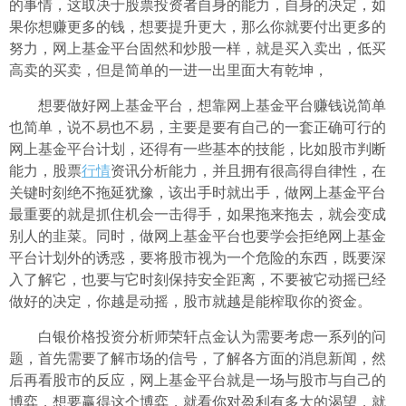
的事情，这取决于股票投资者自身的能力，自身的决定，如
果你想赚更多的钱，想要提升更大，那么你就要付出更多的
努力，网上基金平台固然和炒股一样，就是买入卖出，低买
高卖的买卖，但是简单的一进一出里面大有乾坤，
想要做好网上基金平台，想靠网上基金平台赚钱说简单
也简单，说不易也不易，主要是要有自己的一套正确可行的
网上基金平台计划，还得有一些基本的技能，比如股市判断
能力，股票
行情
资讯分析能力，并且拥有很高得自律性，在
关键时刻绝不拖延犹豫，该出手时就出手，做网上基金平台
最重要的就是抓住机会一击得手，如果拖来拖去，就会变成
别人的韭菜。同时，做网上基金平台也要学会拒绝网上基金
平台计划外的诱惑，要将股市视为一个危险的东西，既要深
入了解它，也要与它时刻保持安全距离，不要被它动摇已经
做好的决定，你越是动摇，股市就越是能榨取你的资金。
白银价格投资分析师荣轩点金认为需要考虑一系列的问
题，首先需要了解市场的信号，了解各方面的消息新闻，然
后再看股市的反应，网上基金平台就是一场与股市与自己的
博弈，想要赢得这个博弈，就看你对盈利有多大的渴望，就