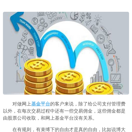
对做网上
基金平台
的客户来说，除了给公司支付管理费
以外，在每次交易过程中还有一些交易佣金，这些佣金都是
由股票公司收取，和网上基金平台没有关系。
在有规则，有束缚下的自由才是真的自由，比如说博大