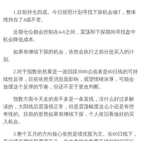
1.目前持仓四成。今日按照计划寻找下探机会做T，整体
维持在了4成不变。
近期仓位都会控制在4-6之间，震荡和下探期间寻找盘中
机会降低成本。
如果有继续下探的机会，依然会执行之前分批买入的计
划。
2.对于指数依然看是一波回踩3000点或者是60日线的可持
续性反弹，目前依然受消息面影响，观望情绪浓厚，可能会
放缓这个反弹的节奏，但还不至于更改判断。
指数方面今天走的差不多是一条直线，没什么好过多解
读的，大阳线后震荡很正常，但是震荡幅度这么小还是有些
奇怪的。目前的形势如果有继续下探，个人依旧看做好的买
入机会。
3.整个五月的方向核心依然是绩优股为主。在60日线下，