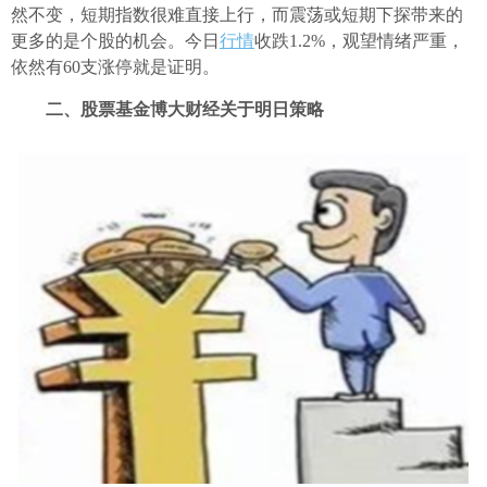
然不变，短期指数很难直接上行，而震荡或短期下探带来的
更多的是个股的机会。今日
行情
收跌1.2%，观望情绪严重，
依然有60支涨停就是证明。
二、股票基金博大财经关于明日策略