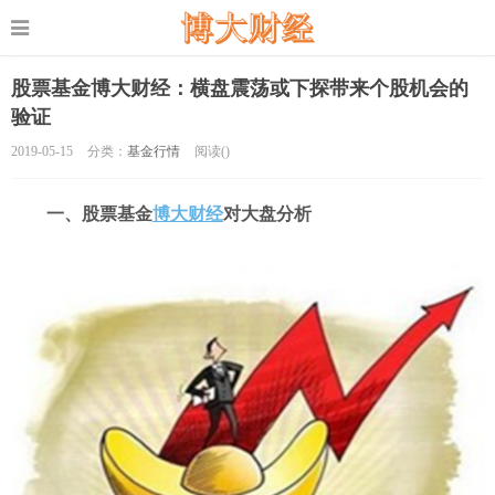
股票基金博大财经：横盘震荡或下探带来个股机会的
验证
2019-05-15
分类：
基金行情
阅读(
)
一、股票基金
博大财经
对大盘分析