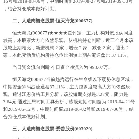
16号和2019-08-06号，中期时间窗2019-08-27号和2019-09-30号
，结合持仓成本做好计划。
二、人造肉概念股票:恒天海龙(000677)
恒天海龙(000677)★★★★星评定。主力机构对该股认同度
较高，本股票大方向依然乐观。从机构持仓判断，近三个月来该
股较上期相比，新进机构 2 家，增仓 2 家，减仓 2 家，退出 2
家，本此变动后机构所持仓位比例较上期占流通盘比 37.11%。
当日资金流向判断 今日资金净流入为-993.07万。
恒天海龙000677当前趋势运行在生命线以下弱势休息区域，
中期资金筹码占流通盘37.11%，主力控盘度较高大方向依然乐
观。通过江恩价格工具分析，该股短期支撑是3.27元，阻力是
3.64元;通过江恩时间工具分析，该股短期时间窗为 2019-04-21号
和2019-05-12号，中期时间窗2019-06-02号和2019-07-06号 ，结
合持仓成本做好计划。
三、人造肉概念股票:爱普股份(603020)