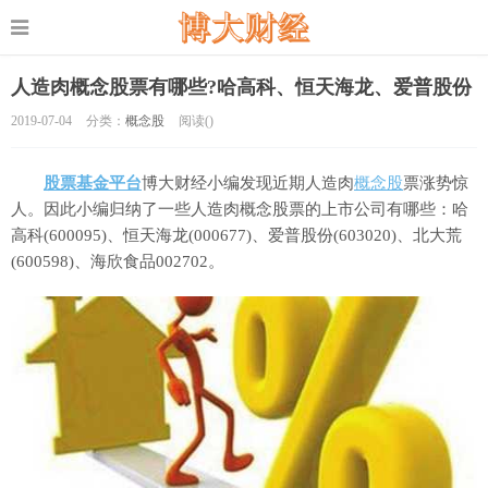
人造肉概念股票有哪些?哈高科、恒天海龙、爱普股份
2019-07-04
分类：
概念股
阅读(
)
股票基金平台
博大财经小编发现近期人造肉
概念股
票涨势惊
人。因此小编归纳了一些人造肉概念股票的上市公司有哪些：哈
高科(600095)、恒天海龙(000677)、爱普股份(603020)、北大荒
(600598)、海欣食品002702。