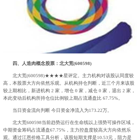
四、人造肉概念股票：北大荒(600598)
北大荒(600598)★★★★星评定。主力机构对该股认同度较
高，本股票大方向依然乐观。从机构持仓判断，近三个月来该股
较上期相比，新进机构 2 家，增仓 0 家，减仓 0 家，退出 2 家，
本此变动后机构所持仓位比例较上期占流通盘比 67.75%。
当日资金流向判断 今日资金净流入为173.22万。
北大荒600598当前趋势运行在生命线以上强势可操作区域，
中期资金筹码占流通盘67.75%，主力控盘度较高大方向依然乐
观。通过江恩价格工具分析，该股短期支撑是10.53元，阻力是