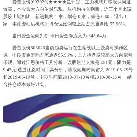
爱普股份(603020)★★★★星评定。主力机构对该股认同度
较高，本股票大方向依然乐观。从机构持仓判断，近三个月来该
股较上期相比，新进机构 1 家，增仓 0 家，减仓 0 家，退出 1
家，本此变动后机构所持仓位比例较上期占流通盘比 55.96%。
当日资金流向判断 今日资金净流入为-348.64万。
爱普股份603020当前趋势运行在生命线以上强势可操作区
域，中期资金筹码占流通盘55.96%，主力控盘度较高大方向依然
乐观。通过江恩价格工具分析，该股短期支撑是8.51元，阻力是
9.45元;通过江恩时间工具分析，该股短期时间窗为 2019-05-29号
和2019-06-19号，中期时间窗2019-07-10号和2019-08-13号 ，结
合持仓成本做好计划。