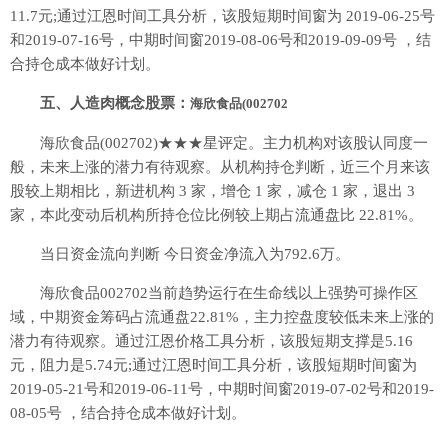
11.7元;通过江恩时间工具分析，该股短期时间窗为 2019-06-25号
和2019-07-16号，中期时间窗2019-08-06号和2019-09-09号 ，结
合持仓成本做好计划。
五、人造肉概念股票：
海欣食品(002702
海欣食品(002702)★★★星评定。主力机构对该股认同度一
般，未来上涨的潜力有待观察。从机构持仓判断，近三个月来该
股较上期相比，新进机构 3 家，增仓 1 家，减仓 1 家，退出 3
家，本此变动后机构所持仓位比例较上期占流通盘比 22.81%。
当日资金流向判断 今日资金净流入为792.6万。
海欣食品002702当前趋势运行在生命线以上强势可操作区
域，中期资金筹码占流通盘22.81%，主力控盘度较低未来上涨的
潜力有待观察。通过江恩价格工具分析，该股短期支撑是5.16
元，阻力是5.74元;通过江恩时间工具分析，该股短期时间窗为
2019-05-21号和2019-06-11号，中期时间窗2019-07-02号和2019-
08-05号 ，结合持仓成本做好计划。